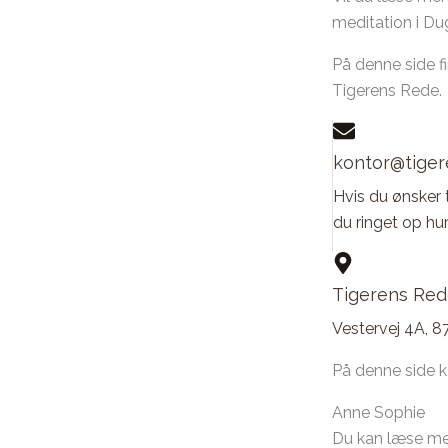
meditation i D
På denne side fi
Tigerens Rede.
kontor@tiger
Hvis du ønsker t
du ringet op hur
Tigerens Red
Vestervej 4A, 
På denne side 
Anne Sophie
Du kan læse m