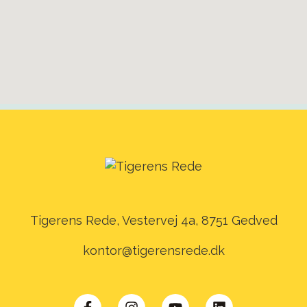
Tigerens Rede, Vestervej 4a, 8751 Gedved
kontor@tigerensrede.dk