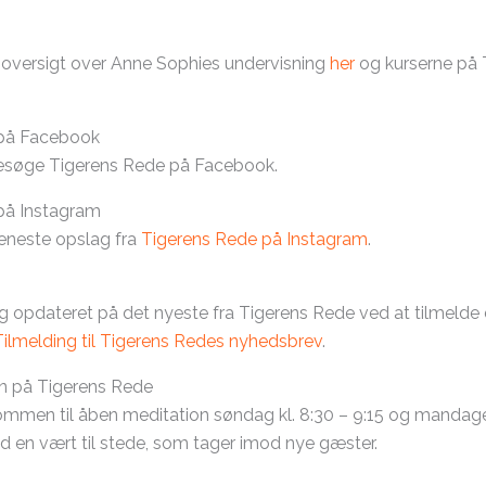
 oversigt over Anne Sophies undervisning
her
og kurserne på 
 på Facebook
besøge Tigerens Rede på Facebook.
på Instagram
eneste opslag fra
Tigerens Rede på Instagram
.
g opdateret på det nyeste fra Tigerens Rede ved at tilmelde 
Tilmelding til Tigerens Redes nyhedsbrev
.
n på Tigerens Rede
kommen til åben meditation søndag kl. 8:30 – 9:15
og mandage 
tid en vært til stede, som tager imod nye gæster.