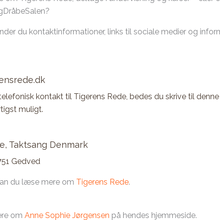
ugDråbeSalen?
nder du kontaktinformationer, links til sociale medier og inf
ensrede.dk
elefonisk kontakt til Tigerens Rede, bedes du skrive til denne 
tigst muligt.
e, Taktsang Denmark
8751 Gedved
kan du læse mere om
Tigerens Rede
.
ere om
Anne Sophie Jørgensen
på hendes hjemmeside.