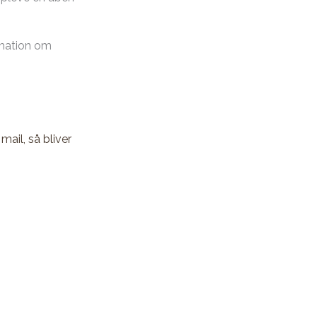
ormation om
mail, så bliver