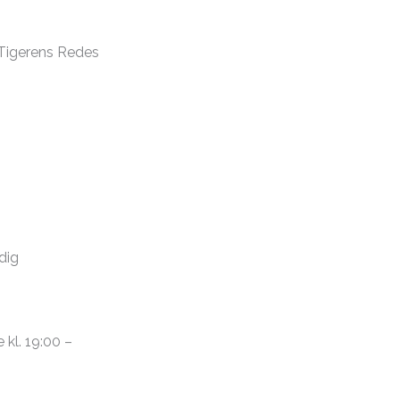
Tigerens Redes
dig
kl. 19:00 –