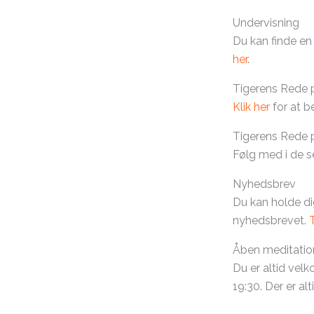
Undervisning
Du kan finde en
her
.
Tigerens Rede
Klik her
for at 
Tigerens Rede 
Følg med i de s
Nyhedsbrev
Du kan holde di
nyhedsbrevet.
Åben meditatio
Du er altid vel
19:30. Der er al